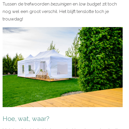
Tussen de trefwoorden
bezuinigen
en
low budget
zit toch
nog wel een groot verschil. Het blijft tenslotte toch je
trouwdag!
Hoe, wat, waar?