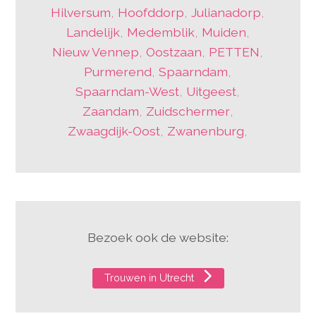
Hilversum
,
Hoofddorp
,
Julianadorp
,
Landelijk
,
Medemblik
,
Muiden
,
Nieuw Vennep
,
Oostzaan
,
PETTEN
,
Purmerend
,
Spaarndam
,
Spaarndam-West
,
Uitgeest
,
Zaandam
,
Zuidschermer
,
Zwaagdijk-Oost
,
Zwanenburg
,
Bezoek ook de website:
Trouwen in Utrecht