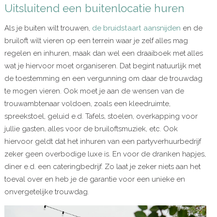
Uitsluitend een buitenlocatie huren
Als je buiten wilt trouwen,
de bruidstaart aansnijden
en de
bruiloft wilt vieren op een terrein waar je zelf alles mag
regelen en inhuren, maak dan wel een draaiboek met alles
wat je hiervoor moet organiseren. Dat begint natuurlijk met
de toestemming en een vergunning om daar de trouwdag
te mogen vieren. Ook moet je aan de wensen van de
trouwambtenaar voldoen, zoals een kleedruimte,
spreekstoel, geluid e.d. Tafels, stoelen, overkapping voor
jullie gasten, alles voor de bruiloftsmuziek, etc. Ook
hiervoor geldt dat het inhuren van een partyverhuurbedrijf
zeker geen overbodige luxe is. En voor de dranken hapjes,
diner e.d. een cateringbedrijf. Zo laat je zeker niets aan het
toeval over en heb je de garantie voor een unieke en
onvergetelijke trouwdag.