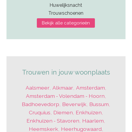
Huwelijksnacht
Trouwschoenen
Bekijk alle categorieën
Trouwen in jouw woonplaats
Aalsmeer
,
Alkmaar
,
Amsterdam
,
Amsterdam - Volendam - Hoorn
,
Badhoevedorp
,
Beverwijk
,
Bussum
,
Cruquius
,
Diemen
,
Enkhuizen
,
Enkhuizen - Stavoren
,
Haarlem
,
Heemskerk
,
Heerhugowaard
,