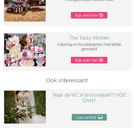
Kijk snel hier
The Tasty Kitchen
Catering en bruidstaarten met liefde
gemaakt
Kijk snel hier
Ook interessant
Naar de WC in je trouwjurk!? HOE
DAN?
Lees artikel