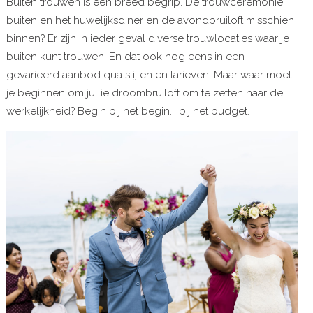
Buiten trouwen is een breed begrip. De trouwceremonie
buiten en het huwelijksdiner en de avondbruiloft misschien
binnen? Er zijn in ieder geval diverse trouwlocaties waar je
buiten kunt trouwen. En dat ook nog eens in een
gevarieerd aanbod qua stijlen en tarieven. Maar waar moet
je beginnen om jullie droombruiloft om te zetten naar de
werkelijkheid? Begin bij het begin... bij het budget.