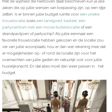
Met de wijsheid die hierboven staat beschreven kun je alle
zaken die op jullie wensen van toepassing zijn, op een rijtje
zetten. Is er binnen jullie budget ruimte voor
een unieke
trouwlocatie
zoals
een landgoed, kasteel, een
partycentrum met een mooie buitenlocatie
of een
strandpaviljoen of partyschip? Als jullie eenmaal een
favoriete trouwlocatie hebben gekozen en de locatie zou
ver van jullie woonplaats, hou er dan wel rekening mee dat
er mogelijkheden op- of rond de locatie zijn voor het
overnachten van jullie gasten én natuurlijk ook voor jullie
huwelijksnacht. En dat alles moet dan weer passen in... het
budget