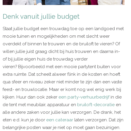
Denk vanuit jullie budget
Staat jullie budget een trouwdag toe op een landgoed met
mooie tuinen en mogelijkheden om met slecht weer
overdekt of binnen te trouwen en de bruiloft te vieren? Of
willen jullie juist graag dicht bij huis trouwen en daarna in-
of bij jullie eigen huis de trouwdag verder
vieren? Bijvoorbeeld met een mooie partytent buiten voor
extra ruimte. Dat scheelt alweer flink in de kosten en hoeft
qua sfeer en niveau zeker niet minder te zijn dan een vaste
feest- en trouwlocatie. Maar er komt nog wel enig werk bij
kijken. Huur dan ook zeker
een party-verhuurbedrijf
in die
de tent met meubilair, apparatuur en
bruiloft-decoratie
en
alle andere zaken voor jullie kan verzorgen. De drank, het
eten e.d. kun je door
een cateraar
laten verzorgen. Dat zijn
belangrijke posten waar je niet op moet gaan bezuinigen.