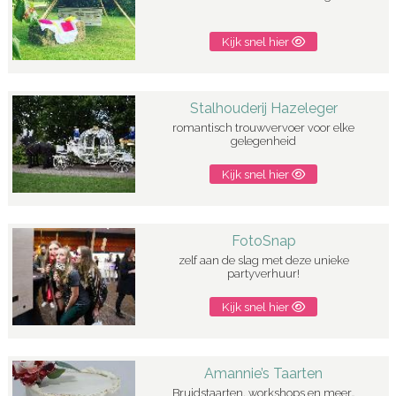
Kijk snel hier
Stalhouderij Hazeleger
romantisch trouwvervoer voor elke
gelegenheid
Kijk snel hier
FotoSnap
zelf aan de slag met deze unieke
partyverhuur!
Kijk snel hier
Amannie’s Taarten
Bruidstaarten, workshops en meer…