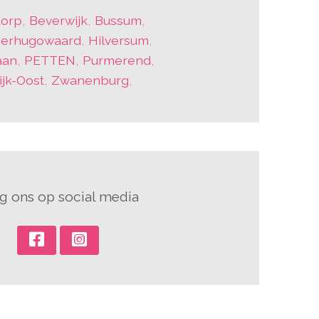
orp
,
Beverwijk
,
Bussum
,
erhugowaard
,
Hilversum
,
aan
,
PETTEN
,
Purmerend
,
jk-Oost
,
Zwanenburg
,
g ons op social media