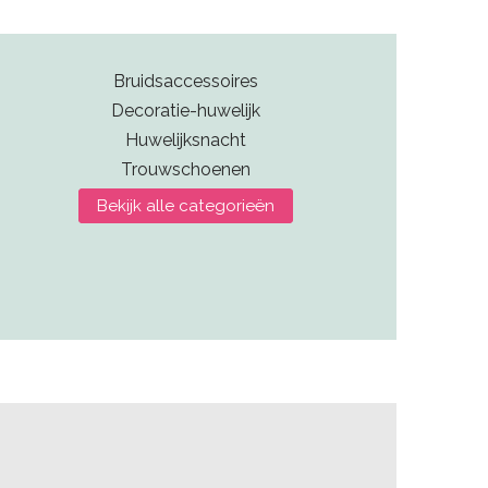
Bruidsaccessoires
Decoratie-huwelijk
Huwelijksnacht
Trouwschoenen
Bekijk alle categorieën