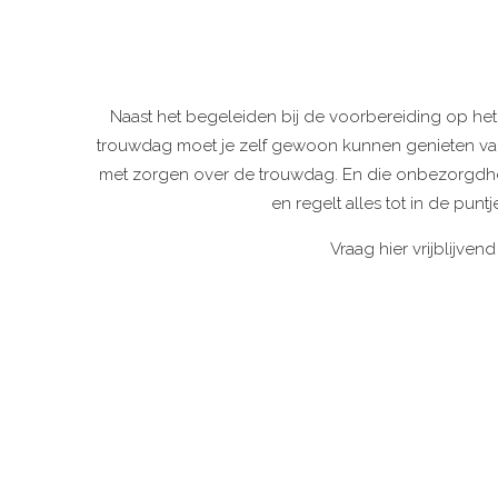
Naast het begeleiden bij de voorbereiding op het 
trouwdag moet je zelf gewoon kunnen genieten van j
met zorgen over de trouwdag. En die onbezorgdhei
en regelt alles tot in de punt
Vraag hier vrijblijven