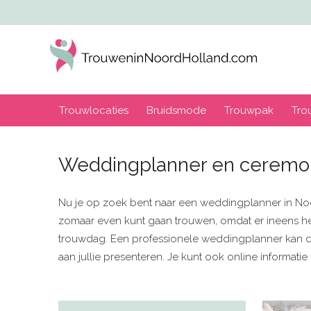
Trouwlocaties
Bruidsmode
Trouwpak
Tro
Weddingplanner en ceremon
Nu je op zoek bent naar een weddingplanner in Noor
zomaar even kunt gaan trouwen, omdat er ineens hee
trouwdag. Een professionele weddingplanner kan dan
aan jullie presenteren. Je kunt ook online informat