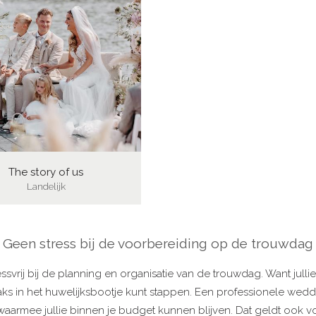
The story of us
Landelijk
Geen stress bij de voorbereiding op de trouwdag
ssvrij bij de planning en organisatie van de trouwdag. Want jull
aks in het huwelijksbootje kunt stappen. Een professionele wed
rs waarmee jullie binnen je budget kunnen blijven. Dat geldt ook