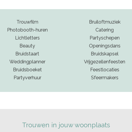
Trouwfilm
Bruiloftmuziek
Photobooth-huren
Catering
Lichtletters
Partyschepen
Beauty
Openingsdans
Bruidstaart
Bruidskapsel
Weddingplanner
Vrijgezellenfeesten
Bruidsboeket
Feestlocaties
Partyverhuur
Sfeermakers
Trouwen in jouw woonplaats