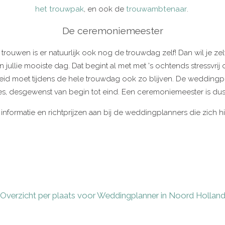
het trouwpak
, en ook de
trouwambtenaar
.
De ceremoniemeester
trouwen is er natuurlijk ook nog de trouwdag zelf! Dan wil je z
ullie mooiste dag. Dat begint al met met 's ochtends stressvrij 
d moet tijdens de hele trouwdag ook zo blijven. De weddingpl
jes, desgewenst van begin tot eind. Een ceremoniemeester is dus j
d informatie en richtprijzen aan bij de weddingplanners die zich h
Overzicht per plaats voor Weddingplanner in Noord Hollan