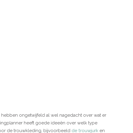
ie hebben ongetwijfeld al wel nagedacht over wat er
dingplanner heeft goede ideeën over welk type
 voor de trouwkleding, bijvoorbeeld
de trouwjurk
en