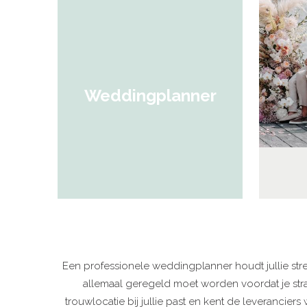
Weddingplanner
Een professionele weddingplanner houdt jullie stre
allemaal geregeld moet worden voordat je str
trouwlocatie bij jullie past en kent de leverancie