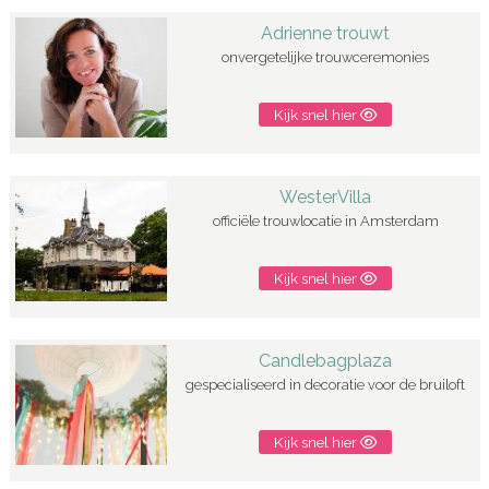
Adrienne trouwt
onvergetelijke trouwceremonies
Kijk snel hier
WesterVilla
officiële trouwlocatie in Amsterdam
Kijk snel hier
Candlebagplaza
gespecialiseerd in decoratie voor de bruiloft
Kijk snel hier