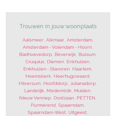
Trouwen in jouw woonplaats
Aalsmeer
,
Alkmaar
,
Amsterdam
,
Amsterdam - Volendam - Hoorn
,
Badhoevedorp
,
Beverwijk
,
Bussum
,
Cruquius
,
Diemen
,
Enkhuizen
,
Enkhuizen - Stavoren
,
Haarlem
,
Heemskerk
,
Heerhugowaard
,
Hilversum
,
Hoofddorp
,
Julianadorp
,
Landelijk
,
Medemblik
,
Muiden
,
Nieuw Vennep
,
Oostzaan
,
PETTEN
,
Purmerend
,
Spaarndam
,
Spaarndam-West
,
Uitgeest
,