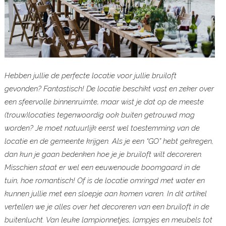
Hebben jullie de perfecte locatie voor jullie bruiloft
gevonden? Fantastisch! De locatie beschikt vast en zeker over
een sfeervolle binnenruimte, maar wist je dat op de meeste
(trouw)locaties tegenwoordig ook buiten getrouwd mag
worden? Je moet natuurlijk eerst wel toestemming van de
locatie en de gemeente krijgen. Als je een “GO” hebt gekregen,
dan kun je gaan bedenken hoe je je bruiloft wilt decoreren.
Misschien staat er wel een eeuwenoude boomgaard in de
tuin, hoe romantisch! Of is de locatie omringd met water en
kunnen jullie met een sloepje aan komen varen. In dit artikel
vertellen we je alles over het decoreren van een bruiloft in de
buitenlucht. Van leuke lampionnetjes, lampjes en meubels tot