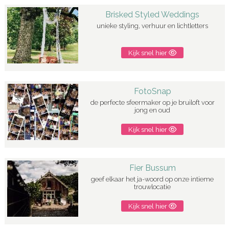
Brisked Styled Weddings
unieke styling, verhuur en lichtletters
Kijk snel hier
FotoSnap
de perfecte sfeermaker op je bruiloft voor
jong en oud
Kijk snel hier
Fier Bussum
geef elkaar het ja-woord op onze intieme
trouwlocatie
Kijk snel hier