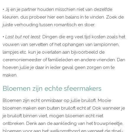
• Jij en je partner houden misschien niet van dezelfde
kleuren, dus probeer hier een balans in te vinden. Zoek de
juiste verhouding tussen romantisch en stoer.
•
Last but not least:
Dingen die erg veel tijd kosten zoals het
vouwen van servetten of het ophangen van lampionnen,
lampjes etc. kun je overlaten aan bijvoorbeeld de
ceremoniemeester of familieleden en andere vrienden. Dan
hoeven jullie je daar in ieder geval geen zorgen om te
maken.
Bloemen zijn echte sfeermakers
Bloemen zijn echt onmisbaar op jullie bruiloft. Mooie
bloemen maken een buiten bruiloft echt af. Ook wanneer je
je bruiloft binnen viert, mogen bloemen echt niet
ontbreken. Denk aan de aankleding van het trouwprieeltje,
bloemen voor aan het welkomstbord en vergeet de stoel-