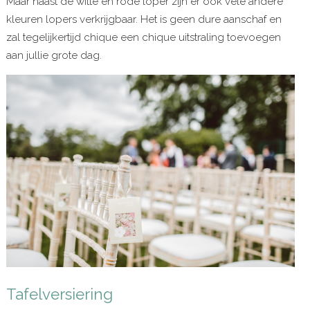
Maar naast de witte en rode loper zijn er ook vele andere
kleuren lopers verkrijgbaar. Het is geen dure aanschaf en
zal tegelijkertijd chique een chique uitstraling toevoegen
aan jullie grote dag.
Tafelversiering