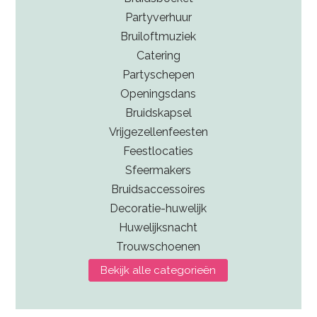
Partyverhuur
Bruiloftmuziek
Catering
Partyschepen
Openingsdans
Bruidskapsel
Vrijgezellenfeesten
Feestlocaties
Sfeermakers
Bruidsaccessoires
Decoratie-huwelijk
Huwelijksnacht
Trouwschoenen
Bekijk alle categorieën