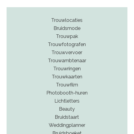
Trouwlocaties
Bruidsmode
Trouwpak
Trouwfotografen
Trouwvervoer
Trouwambtenaar
Trouwringen
Trouwkaarten
Trouwfilm
Photobooth-huren
Lichtletters
Beauty
Bruidstaart
Weddingplanner
Bruidsboeket