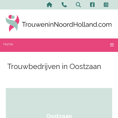
Home
Trouwbedrijven in Oostzaan
Oostzaan