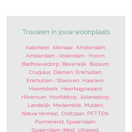
Trouwen in jouw woonplaats
Aalsmeer
,
Alkmaar
,
Amsterdam
,
Amsterdam - Volendam - Hoorn
,
Badhoevedorp
,
Beverwijk
,
Bussum
,
Cruquius
,
Diemen
,
Enkhuizen
,
Enkhuizen - Stavoren
,
Haarlem
,
Heemskerk
,
Heerhugowaard
,
Hilversum
,
Hoofddorp
,
Julianadorp
,
Landelijk
,
Medemblik
,
Muiden
,
Nieuw Vennep
,
Oostzaan
,
PETTEN
,
Purmerend
,
Spaarndam
,
Spaarndam-West
,
Uitgeest
,