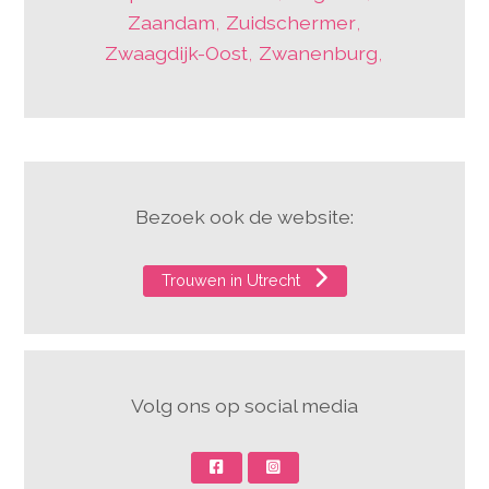
Zaandam
,
Zuidschermer
,
Zwaagdijk-Oost
,
Zwanenburg
,
Bezoek ook de website:
Trouwen in Utrecht
Volg ons op social media