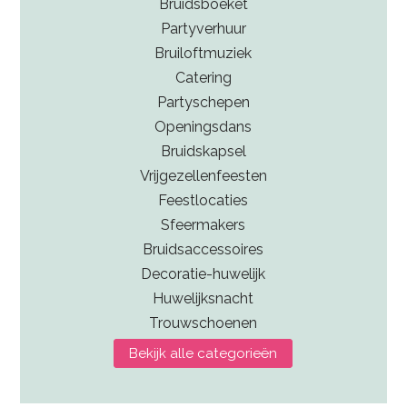
Bruidsboeket
Partyverhuur
Bruiloftmuziek
Catering
Partyschepen
Openingsdans
Bruidskapsel
Vrijgezellenfeesten
Feestlocaties
Sfeermakers
Bruidsaccessoires
Decoratie-huwelijk
Huwelijksnacht
Trouwschoenen
Bekijk alle categorieën