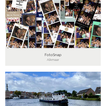
FotoSnap
Alkmaar