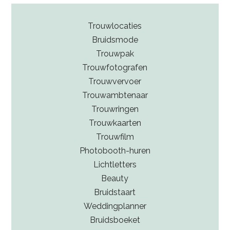
Trouwlocaties
Bruidsmode
Trouwpak
Trouwfotografen
Trouwvervoer
Trouwambtenaar
Trouwringen
Trouwkaarten
Trouwfilm
Photobooth-huren
Lichtletters
Beauty
Bruidstaart
Weddingplanner
Bruidsboeket