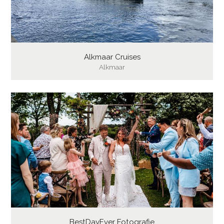
Alkmaar Cruises
Alkmaar
BestDayEver Fotografie