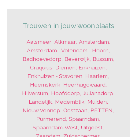
Trouwen in jouw woonplaats
Aalsmeer
,
Alkmaar
,
Amsterdam
,
Amsterdam - Volendam - Hoorn
,
Badhoevedorp
,
Beverwijk
,
Bussum
,
Cruquius
,
Diemen
,
Enkhuizen
,
Enkhuizen - Stavoren
,
Haarlem
,
Heemskerk
,
Heerhugowaard
,
Hilversum
,
Hoofddorp
,
Julianadorp
,
Landelijk
,
Medemblik
,
Muiden
,
Nieuw Vennep
,
Oostzaan
,
PETTEN
,
Purmerend
,
Spaarndam
,
Spaarndam-West
,
Uitgeest
,
Zaandam
,
Zuidschermer
,