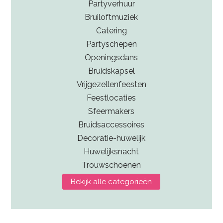
Partyverhuur
Bruiloftmuziek
Catering
Partyschepen
Openingsdans
Bruidskapsel
Vrijgezellenfeesten
Feestlocaties
Sfeermakers
Bruidsaccessoires
Decoratie-huwelijk
Huwelijksnacht
Trouwschoenen
Bekijk alle categorieën