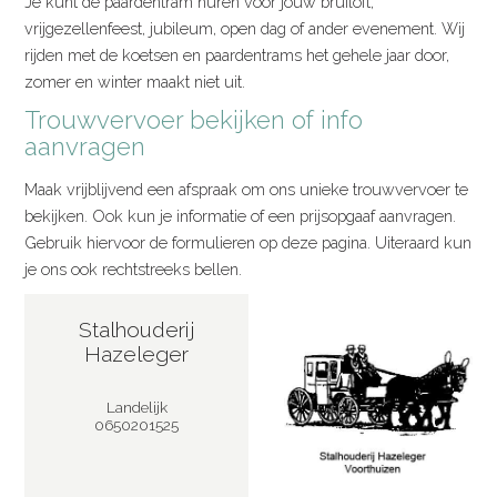
Je kunt de paardentram huren voor jouw bruiloft,
vrijgezellenfeest, jubileum, open dag of ander evenement. Wij
rijden met de koetsen en paardentrams het gehele jaar door,
zomer en winter maakt niet uit.
Trouwvervoer bekijken of info
aanvragen
Maak vrijblijvend een afspraak om ons unieke trouwvervoer te
bekijken. Ook kun je informatie of een prijsopgaaf aanvragen.
Gebruik hiervoor de formulieren op deze pagina. Uiteraard kun
je ons ook rechtstreeks bellen.
Stalhouderij
Hazeleger
Landelijk
0650201525