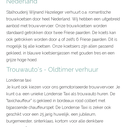
Nederland
Stalhouderij Wijnand Hazeleger verhuurt o.a. romantische
trouwkoetsen door heel Nederland. Wij hebben een uitgebreid
aanbod met trouwvervoer. Onze trouwkoetsen worden
standaard getrokken door twee Friese paarden. De koets kan
ook getrokken worden door 4 of zelfs 6 Friese paarden. Dit is
mogelijk bij alle koetsen. Onze koetsiers zijn allen passend
gekleed, in blauwe koetsiersjassen met gouden tres en een
grijze hoge hoed.
Trouwauto's - Oldtimer verhuur
Londense taxi
Je kunt ook kiezen voor ons gemotoriseerde trouwvervoer. Je
kunt o.a. een unieke Londense Taxi als trouwauto huren. De
"taxichauffeur" is gekleed in bordeaux rood colbert met
bijpassende chauffeurspet. De Londense Taxi is zeker ook
geschikt voor een 25 jarig huwelijk, een jubileum,
burgemeester, sinterklaas, kortom voor alle denkbare