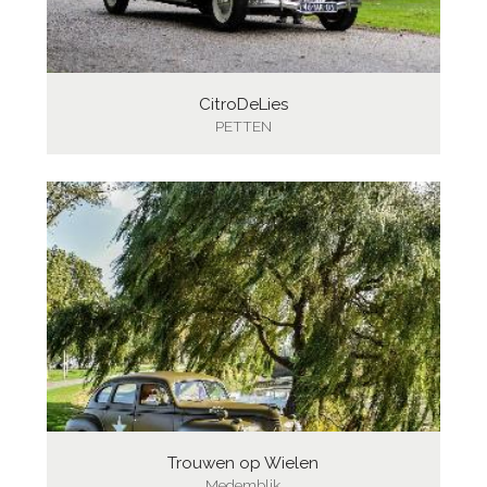
CitroDeLies
PETTEN
Trouwen op Wielen
Medemblik