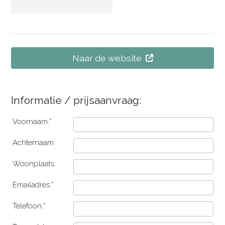
Naar de website
Informatie / prijsaanvraag:
Voornaam:*
Achternaam:
Woonplaats:
Emailadres:*
Telefoon:*