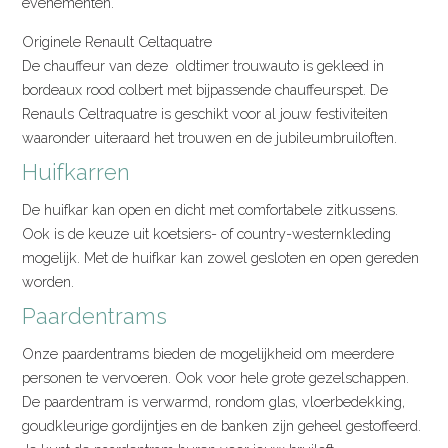
evenementen.
Originele Renault Celtaquatre
De chauffeur van deze oldtimer trouwauto is gekleed in
bordeaux rood colbert met bijpassende chauffeurspet. De
Renauls Celtraquatre is geschikt voor al jouw festiviteiten
waaronder uiteraard het trouwen en de jubileumbruiloften.
Huifkarren
De huifkar kan open en dicht met comfortabele zitkussens.
Ook is de keuze uit koetsiers- of country-westernkleding
mogelijk. Met de huifkar kan zowel gesloten en open gereden
worden.
Paardentrams
Onze paardentrams bieden de mogelijkheid om meerdere
personen te vervoeren. Ook voor hele grote gezelschappen.
De paardentram is verwarmd, rondom glas, vloerbedekking,
goudkleurige gordijntjes en de banken zijn geheel gestoffeerd.