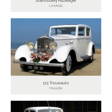
Stalhouderij Hazeleger
Landelijk
123 Trouwauto
Maasdijk