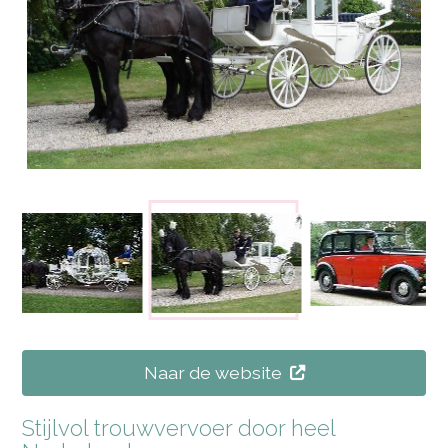
Naar de website
Stijlvol trouwvervoer door heel