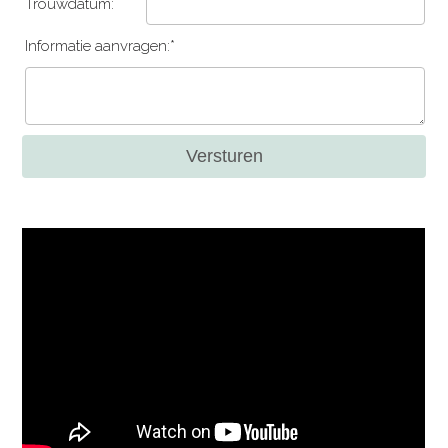
Trouwdatum:
Informatie aanvragen:*