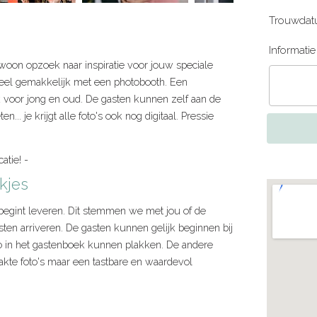
Trouwdat
Informati
woon opzoek naar inspiratie voor jouw speciale
 heel gemakkelijk met een photobooth. Een
k voor jong en oud. De gasten kunnen zelf aan de
... je krijgt alle foto's ook nog digitaal. Pressie
catie! -
kjes
begint leveren. Dit stemmen we met jou of de
sten arriveren. De gasten kunnen gelijk beginnen bij
to in het gastenboek kunnen plakken. De andere
te foto's maar een tastbare en waardevol