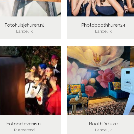
Fotohuisjehuren.nl
Photoboothhuren24
Landelijk
Landelijk
Fotobelevenis.nl
BoothDeluxe
Purmerend
Landelijk