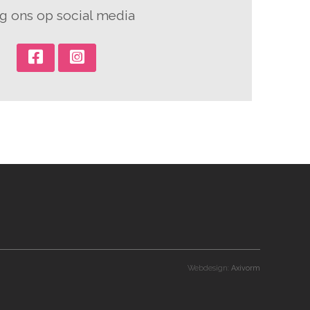
g ons op social media
Webdesign:
Axivorm