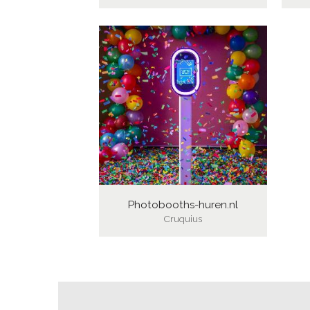
Photobooths-huren.nl
Cruquius