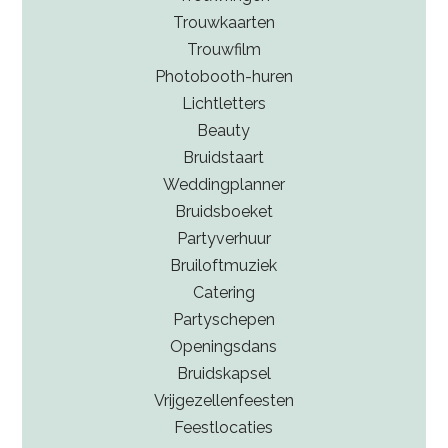
Trouwkaarten
Trouwfilm
Photobooth-huren
Lichtletters
Beauty
Bruidstaart
Weddingplanner
Bruidsboeket
Partyverhuur
Bruiloftmuziek
Catering
Partyschepen
Openingsdans
Bruidskapsel
Vrijgezellenfeesten
Feestlocaties