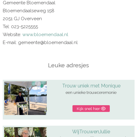
Gemeente Bloemendaal
Bloemendaalseweg 158
2051 GJ Overveen
Tel: 023-5225555
Website:
www.bloemendaal.nl
E-mail: gemeente@bloemendaal.nl
Leuke adresjes
Trouw uniek met Monique
een unieke trouwceremonie
Kijk snel hier
WijTrouwenJullie