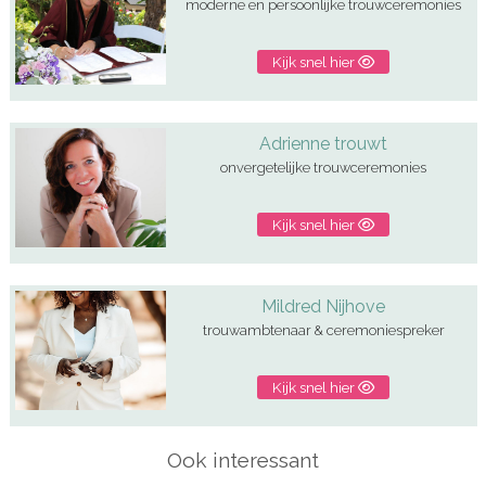
moderne en persoonlijke trouwceremonies
Kijk snel hier
Adrienne trouwt
onvergetelijke trouwceremonies
Kijk snel hier
Mildred Nijhove
trouwambtenaar & ceremoniespreker
Kijk snel hier
Ook interessant