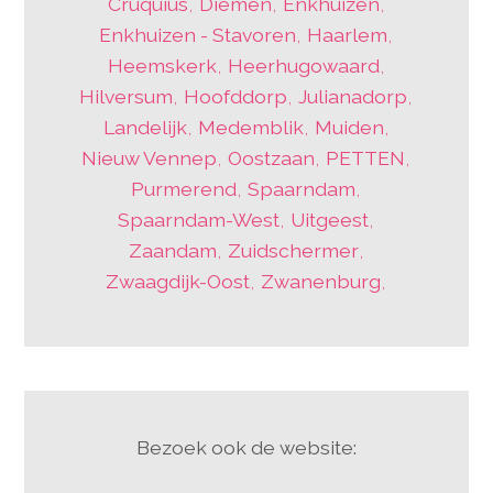
Cruquius
,
Diemen
,
Enkhuizen
,
Enkhuizen - Stavoren
,
Haarlem
,
Heemskerk
,
Heerhugowaard
,
Hilversum
,
Hoofddorp
,
Julianadorp
,
Landelijk
,
Medemblik
,
Muiden
,
Nieuw Vennep
,
Oostzaan
,
PETTEN
,
Purmerend
,
Spaarndam
,
Spaarndam-West
,
Uitgeest
,
Zaandam
,
Zuidschermer
,
Zwaagdijk-Oost
,
Zwanenburg
,
Bezoek ook de website: