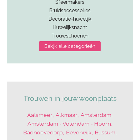
Sfeermakers
Bruidsaccessoires
Decoratie-huwelijk
Huwelijksnacht
Trouwschoenen
Bekijk alle categorieën
Trouwen in jouw woonplaats
Aalsmeer
,
Alkmaar
,
Amsterdam
,
Amsterdam - Volendam - Hoorn
,
Badhoevedorp
,
Beverwijk
,
Bussum
,