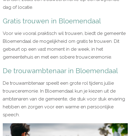
dag of locatie.
Gratis trouwen in Bloemendaal
Voor wie vooral praktisch wil trouwen, biedt de gemeente
Bloemendaal de mogelijkheid om gratis te trouwen. Dit
gebeurt op een vast moment in de week, in het
gemeentehuis en met een sobere trouwceremonie.
De trouwambtenaar in Bloemendaal
De trouwambtenaar speelt een grote rol tijdens jullie
trouwceremonie. In Bloemendaal kun je kiezen uit de
ambtenaren van de gemeente, die stuk voor stuk ervaring
hebben en zorgen voor een warme en persoonlijke
speech.