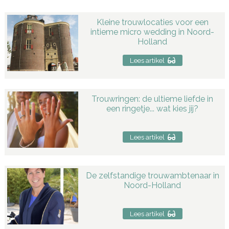
Kleine trouwlocaties voor een
intieme micro wedding in Noord-
Holland
Lees artikel
Trouwringen: de ultieme liefde in
een ringetje... wat kies jij?
Lees artikel
De zelfstandige trouwambtenaar in
Noord-Holland
Lees artikel