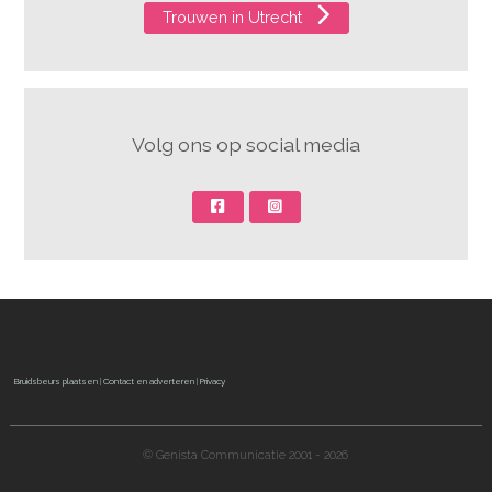
Trouwen in Utrecht
Volg ons op social media
Bruidsbeurs plaatsen
|
Contact en adverteren
|
Privacy
© Genista Communicatie 2001 - 2026