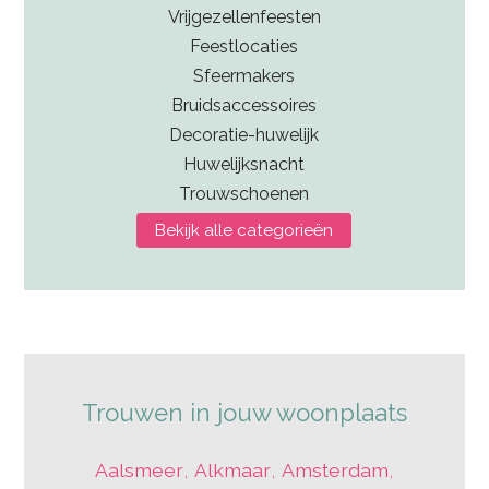
Vrijgezellenfeesten
Feestlocaties
Sfeermakers
Bruidsaccessoires
Decoratie-huwelijk
Huwelijksnacht
Trouwschoenen
Bekijk alle categorieën
Trouwen in jouw woonplaats
Aalsmeer
,
Alkmaar
,
Amsterdam
,