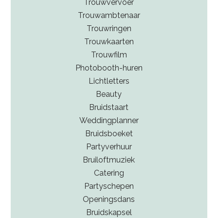
Trouwvervoer
Trouwambtenaar
Trouwringen
Trouwkaarten
Trouwfilm
Photobooth-huren
Lichtletters
Beauty
Bruidstaart
Weddingplanner
Bruidsboeket
Partyverhuur
Bruiloftmuziek
Catering
Partyschepen
Openingsdans
Bruidskapsel