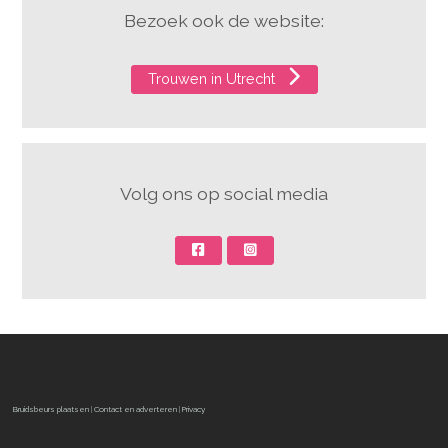
Bezoek ook de website:
Trouwen in Utrecht
Volg ons op social media
Bruidsbeurs plaatsen
|
Contact en adverteren
|
Privacy