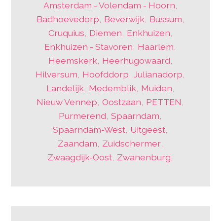
Amsterdam - Volendam - Hoorn
,
Badhoevedorp
,
Beverwijk
,
Bussum
,
Cruquius
,
Diemen
,
Enkhuizen
,
Enkhuizen - Stavoren
,
Haarlem
,
Heemskerk
,
Heerhugowaard
,
Hilversum
,
Hoofddorp
,
Julianadorp
,
Landelijk
,
Medemblik
,
Muiden
,
Nieuw Vennep
,
Oostzaan
,
PETTEN
,
Purmerend
,
Spaarndam
,
Spaarndam-West
,
Uitgeest
,
Zaandam
,
Zuidschermer
,
Zwaagdijk-Oost
,
Zwanenburg
,