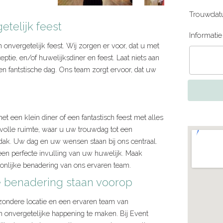
Trouwdat
etelijk feest
Informati
onvergetelijk feest. Wij zorgen er voor, dat u met
eptie, en/of huwelijksdiner en feest. Laat niets aan
en fantstische dag. Ons team zorgt ervoor, dat uw
een klein diner of een fantastisch feest met alles
volle ruimte, waar u uw trouwdag tot een
dak. Uw dag en uw wensen staan bij ons centraal.
een perfecte invulling van uw huwelijk. Maak
oonlijke benadering van ons ervaren team.
jke benadering staan voorop
zondere locatie en een ervaren team van
 onvergetelijke happening te maken. Bij Event