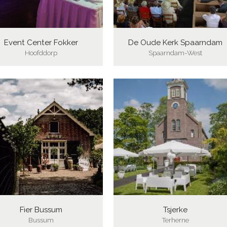
Event Center Fokker
De Oude Kerk Spaarndam
Hoofddorp
Spaarndam-West
Fier Bussum
Tsjerke
Bussum
Terherne