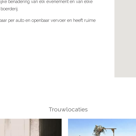
onlijke benadering van elk evenement en van elke
 boerderij.
baar per auto en openbaar vervoer en heeft ruime
Trouwlocaties