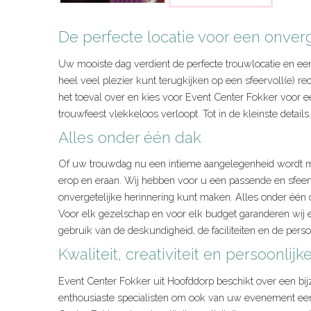
De perfecte locatie voor een onverg
Uw mooiste dag verdient de perfecte trouwlocatie en een 
heel veel plezier kunt terugkijken op een sfeervoll(e) rec
het toeval over en kies voor Event Center Fokker voor e
trouwfeest vlekkeloos verloopt. Tot in de kleinste details.
Alles onder één dak
Of uw trouwdag nu een intieme aangelegenheid wordt met 
erop en eraan. Wij hebben voor u een passende en sfeer
onvergetelijke herinnering kunt maken. Alles onder één 
Voor elk gezelschap en voor elk budget garanderen wij 
gebruik van de deskundigheid, de faciliteiten en de pers
Kwaliteit, creativiteit en persoonli
Event Center Fokker uit Hoofddorp beschikt over een bij
enthousiaste specialisten om ook van uw evenement een