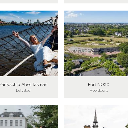
Partyschip Abel Tasman
Fort NOXX
Lelystad
Hoofddorp