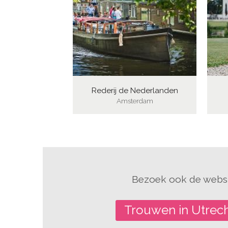
Rederij de Nederlanden
Amsterdam
Bezoek ook de websi
Trouwen in Utrec