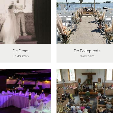
De Drom
De Pollepleats
Enkhuizen
Westhem