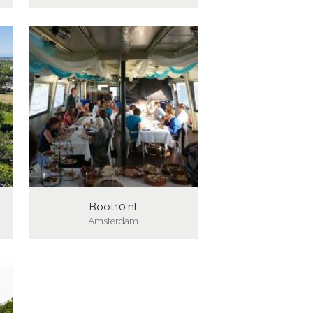
Boot10.nl
Amsterdam