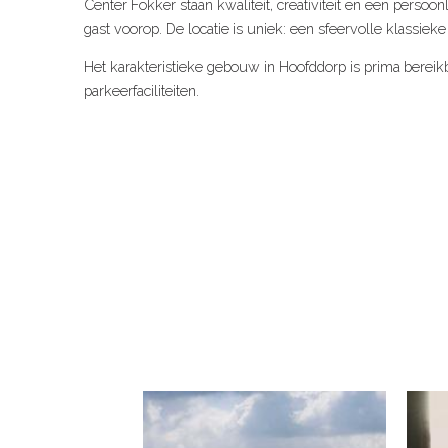
Center Fokker staan kwaliteit, creativiteit en een perso
gast voorop. De locatie is uniek: een sfeervolle klassieke
Het karakteristieke gebouw in Hoofddorp is prima bereik
parkeerfaciliteiten.