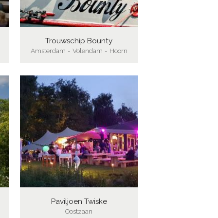
Trouwschip Bounty
Amsterdam - Volendam - Hoorn
Paviljoen Twiske
Oostzaan