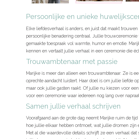
Persoonlijke en unieke huwelijksc
Elke liefdesverhaal is anders, en juist dat maakt trouwen 
persoonlijke benadering centraal. Jullie trouwceremonie
gemaakte toespraak vol warmte, humor en emotie. Marijke
kennen en vertaalt jullie verhaal in een ceremonie die écht 
Trouwambtenaar met passie
Marijke is meer dan alleen een trouwambtenaar. Ze is ee
oprechte aandacht luistert. Haar doel is om jullie liefde o
maar ook jullie gasten raakt. Of jullie nu kiezen voor een 
voor een ceremonie waar iedereen nog lang over napraat
Samen jullie verhaal schrijven
Voorafgaand aan de grote dag neemt Marijke ruim de tijd
hoe jullie elkaar hebben ontmoet, wat jullie dromen zij
Met al die waardevolle details schrijft ze een verhaal da