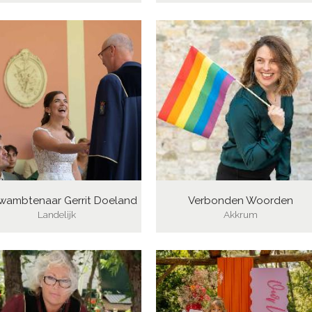
wambtenaar Gerrit Doeland
Verbonden Woorden
Landelijk
Akkrum