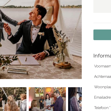
Informa
Voornaam
Achterna
Woonplaa
Emailadre
Telefoon:*