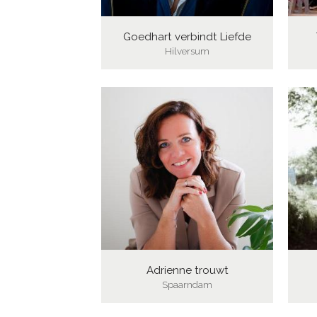
Goedhart verbindt Liefde
Hilversum
Adrienne trouwt
Spaarndam