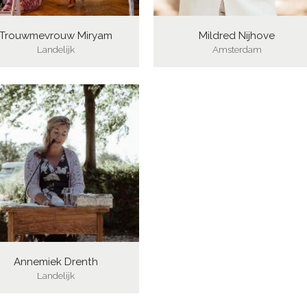
Trouwmevrouw Miryam
Mildred Nijhove
Landelijk
Amsterdam
Annemiek Drenth
Landelijk