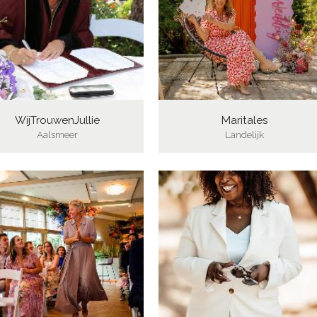
WijTrouwenJullie
Maritales
Aalsmeer
Landelijk