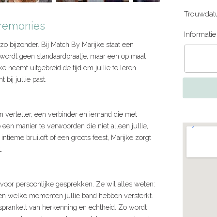
Trouwdat
eremonies
Informati
zo bijzonder. Bij Match By Marijke staat een
 wordt geen standaardpraatje, maar een op maat
 neemt uitgebreid de tijd om jullie te leren
bij jullie past.
n verteller, een verbinder en iemand die met
p een manier te verwoorden die niet alleen jullie,
intieme bruiloft of een groots feest, Marijke zorgt
.
 voor persoonlijke gesprekken. Ze wil alles weten:
n en welke momenten jullie band hebben versterkt.
t sprankelt van herkenning en echtheid. Zo wordt